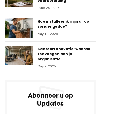
voorbereiding
June 28, 2026
Hoe installeer ik mijn airco
zonder gedoe?
May 12, 2026
Kantoorrenovatie: waarde
toevoegen aan je
organisatie
May 2, 2026
Abonneer u op
Updates