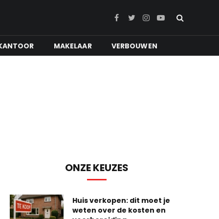
Facebook
Twitter
Instagram
YouTube
KANTOOR
MAKELAAR
VERBOUWEN
ONZE KEUZES
Huis verkopen: dit moet je
weten over de kosten en