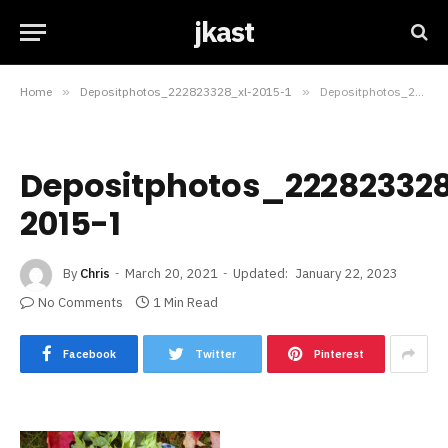
jkast
Home
»
Depositphotos_222823328_xl-2015-1
»
Depositphotos_222823328_xl-2015-1
Depositphotos_22282332
2015-1
By
Chris
March 20, 2021
Updated:
January 22, 2023
No Comments
1 Min Read
Facebook
Twitter
Pinterest