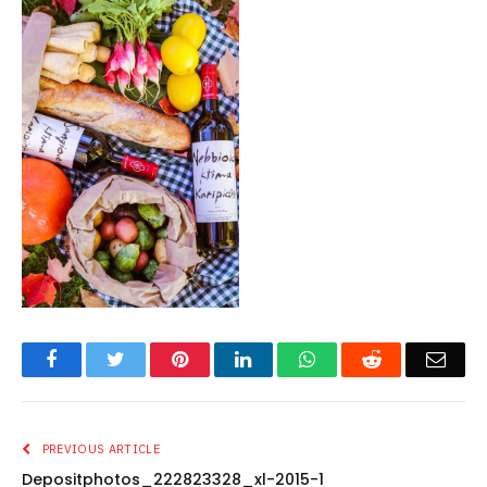
Facebook
Twitter
Pinterest
LinkedIn
WhatsApp
Reddit
Emai
PREVIOUS ARTICLE
Depositphotos_222823328_xl-2015-1