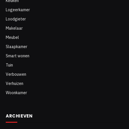
Keuken
Logeerkamer
Loodgieter
Makelaar
Meubel
Slaapkamer
Smart wonen
Tuin
Verbouwen
Verhuizen
Woonkamer
ARCHIEVEN