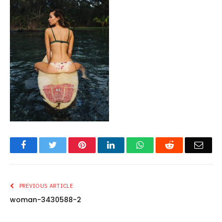
Facebook
Twitter
Pinterest
LinkedIn
WhatsApp
Reddit
Emai
PREVIOUS ARTICLE
woman-3430588-2