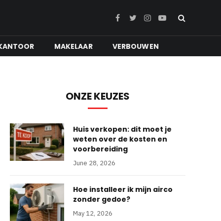
Facebook
Twitter
Instagram
YouTube
KANTOOR
MAKELAAR
VERBOUWEN
ONZE KEUZES
Huis verkopen: dit moet je
weten over de kosten en
voorbereiding
June 28, 2026
Hoe installeer ik mijn airco
zonder gedoe?
May 12, 2026