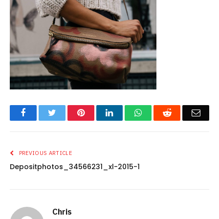
Facebook
Twitter
Pinterest
LinkedIn
WhatsApp
Reddit
Emai
PREVIOUS ARTICLE
Depositphotos_34566231_xl-2015-1
Chris